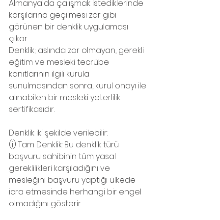
Almanya'da çalışmak istediklerinde 
karşılarına geçilmesi zor gibi 
görünen bir denklik uygulaması 
çıkar.
Denklik; aslında zor olmayan, gerekli 
eğitim ve mesleki tecrübe 
kanıtlarının ilgili kurula 
sunulmasından sonra, kurul onayı ile 
alınabilen bir mesleki yeterlilik 
sertifikasıdır.
Denklik iki şekilde verilebilir:
(i) Tam Denklik: Bu denklik türü 
başvuru sahibinin tüm yasal 
gereklilikleri karşıladığını ve 
mesleğini başvuru yaptığı ülkede 
icra etmesinde herhangi bir engel 
olmadığını gösterir.