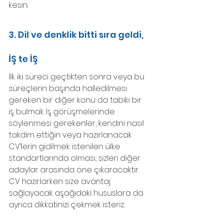
kesin.
3. Dil ve denklik bitti sıra geldi, 
İŞ te İŞ
İlk iki süreci geçtikten sonra veya bu 
süreçlerin başında halledilmesi 
gereken bir diğer konu da tabiki bir 
iş bulmak. İş görüşmelerinde 
söylenmesi gerekenler, kendini nasıl 
takdim ettiğin veya hazırlanacak 
CV’lerin gidilmek istenilen ülke 
standartlarında olması, sizleri diğer 
adaylar arasında öne çıkaracaktır. 
CV hazırlarken size avantaj 
sağlayacak aşağıdaki hususlara da 
ayrıca dikkatinizi çekmek isteriz: