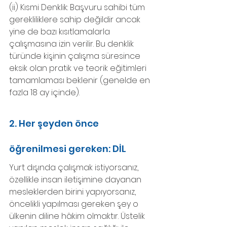
(ii) Kısmi Denklik: Başvuru sahibi tüm 
gerekliliklere sahip değildir ancak 
yine de bazı kısıtlamalarla 
çalışmasına izin verilir. Bu denklik 
türünde kişinin çalışma süresince 
eksik olan pratik ve teorik eğitimleri 
tamamlaması beklenir (genelde en 
fazla 18 ay içinde).
2. Her şeyden önce 
öğrenilmesi gereken: DİL
Yurt dışında çalışmak istiyorsanız, 
özellikle insan iletişimine dayanan 
mesleklerden birini yapıyorsanız, 
öncelikli yapılması gereken şey o 
ülkenin diline hâkim olmaktır. Üstelik 