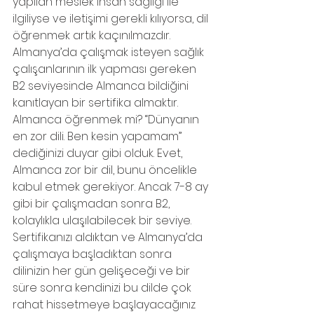
yapılan meslek insan sağlığı ile 
ilgiliyse ve iletişimi gerekli kılıyorsa, dil 
öğrenmek artık kaçınılmazdır. 
Almanya’da çalışmak isteyen sağlık 
çalışanlarının ilk yapması gereken 
B2 seviyesinde Almanca bildiğini 
kanıtlayan bir sertifika almaktır.
Almanca öğrenmek mi? ‘‘Dünyanın 
en zor dili. Ben kesin yapamam’’ 
dediğinizi duyar gibi olduk. Evet, 
Almanca zor bir dil, bunu öncelikle 
kabul etmek gerekiyor. Ancak 7-8 ay 
gibi bir çalışmadan sonra B2, 
kolaylıkla ulaşılabilecek bir seviye. 
Sertifikanızı aldıktan ve Almanya’da 
çalışmaya başladıktan sonra 
dilinizin her gün gelişeceği ve bir 
süre sonra kendinizi bu dilde çok 
rahat hissetmeye başlayacağınız 