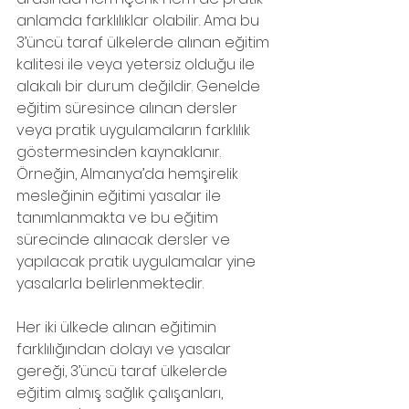
anlamda farklılıklar olabilir. Ama bu 
3’üncü taraf ülkelerde alınan eğitim 
kalitesi ile veya yetersiz olduğu ile 
alakalı bir durum değildir. Genelde 
eğitim süresince alınan dersler 
veya pratik uygulamaların farklılık 
göstermesinden kaynaklanır. 
Örneğin, Almanya’da hemşirelik 
mesleğinin eğitimi yasalar ile 
tanımlanmakta ve bu eğitim 
sürecinde alınacak dersler ve 
yapılacak pratik uygulamalar yine 
yasalarla belirlenmektedir.
Her iki ülkede alınan eğitimin 
farklılığından dolayı ve yasalar 
gereği, 3’üncü taraf ülkelerde 
eğitim almış sağlık çalışanları, 