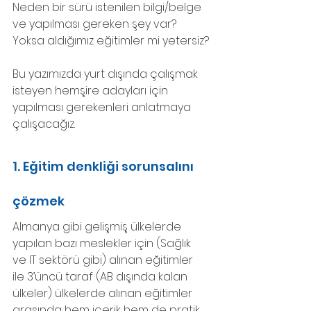
Neden bir sürü istenilen bilgi/belge 
ve yapılması gereken şey var? 
Yoksa aldığımız eğitimler mi yetersiz?
Bu yazımızda yurt dışında çalışmak 
isteyen hemşire adayları için 
yapılması gerekenleri anlatmaya 
çalışacağız.
1. Eğitim denkliği sorunsalını 
çözmek
Almanya gibi gelişmiş ülkelerde 
yapılan bazı meslekler için (Sağlık 
ve IT sektörü gibi) alınan eğitimler 
ile 3’üncü taraf (AB dışında kalan 
ülkeler) ülkelerde alınan eğitimler 
arasında hem içerik hem de pratik 