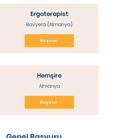
Ergoterapist
Bavyera (Almanya)
Başvur
Hemşire
Almanya
Başvur
Genel Başvuru