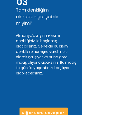
03
Tam denkliğim
olmadan çalışabilir
miyim?
Almanya’da işinize kısmi
denkliğiniz ile başlamış
olacaksınız. Genelde bu kısmi
denklik ile hemşire yardımcısı
olarak çalışıyor ve buna göre
maaş alıyor olacaksınız. Bu maaş
ile günlük yaşantınızı karşılıyor
olabileceksiniz.
Diğer Soru Cevaplar