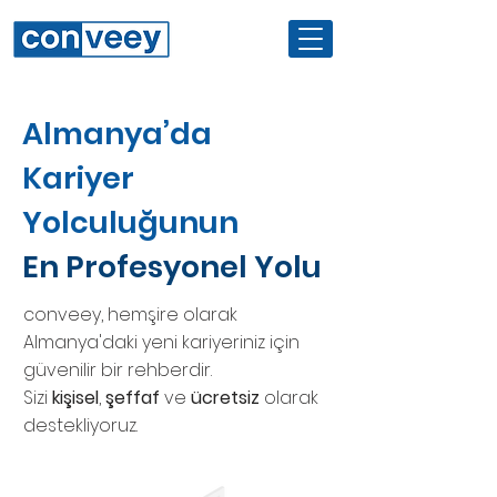
Almanya’da
Kariyer
Yolculuğunun
En Profesyonel Yolu
conveey, hemşire olarak
Almanya'daki yeni kariyeriniz için
güvenilir bir rehberdir.
Sizi
kişisel
,
şeffaf
ve
ücretsiz
olarak
destekliyoruz.