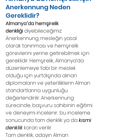
Anerkennung Neden 
Gereklidir? 
Almanya’da hemşirelik 
denkliği
 diyebileceğimiz 
Anerkennung, mesleğin yasal 
olarak tanınması ve hemşirelik 
görevlerini yerine getirebilmek için 
gereklidir. Hemşirelik, Almanya’da 
düzenlemeye tabi bir meslek 
olduğu için yurtdışında alınan 
diplomaların ve yeterliliklerin Alman 
standartlarına uygunluğu 
değerlendirilir. Anerkennung 
sürecinde, başvuru sahibinin eğitimi 
ve deneyimi incelenir; bu inceleme 
sonucunda tam denklik ya da 
kısmi 
denklik
 kararı verilir. 
Tam denklik, adayın Alman 