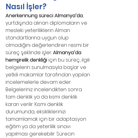
Nasıl İşler?
Anerkennung süreci Almanya’da
, 
yurtdışında alınan diplomaların ve 
mesleki yeterliliklerin Alman 
standartlarına uygun olup 
olmadığını değerlendiren resmi bir 
süreç şeklinde işler. 
Almanya’da 
hemşirelik denkliği 
için bu süreç, ilgili 
belgelerin sunulmasıyla başlar ve 
yetkili makamlar tarafından yapılan 
incelemelerle devam eder. 
Belgeleriniz incelendikten sonra 
tam denklik ya da kısmi denklik 
kararı verilir. Kısmi denklik 
durumunda, eksikliklerinizi 
tamamlamak için bir adaptasyon 
eğitim ya da yeterlilik sınavı 
yapılması gerekebilir. Sürecin 