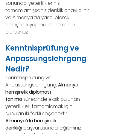
sonunda, yeterliliklerinizi 
tamamlamışsanız denklik onayı alınır 
ve Almanya’da yasal olarak 
hemşirelik yapma iznine sahip 
olursunuz. 
Kenntnisprüfung ve 
Anpassungslehrgang 
Nedir? 
Kenntnisprüfung ve 
Anpassungslehrgang, 
Almanya 
hemşirelik diploması 
tanıma
 sürecinde eksik bulunan 
yeterlilikleri tamamlamak için 
sunulan iki farklı seçenektir. 
Almanya’da hemşirelik 
denkliği
 başvurusunda, eğitiminiz 