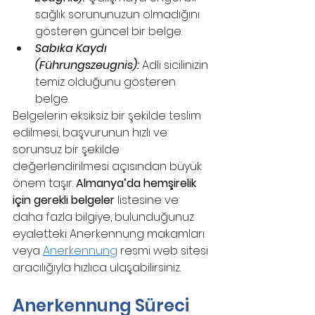
sağlık sorununuzun olmadığını 
gösteren güncel bir belge.
Sabıka Kaydı 
(Führungszeugnis):
 Adli sicilinizin 
temiz olduğunu gösteren 
belge. 
Belgelerin eksiksiz bir şekilde teslim 
edilmesi, başvurunun hızlı ve 
sorunsuz bir şekilde 
değerlendirilmesi açısından büyük 
önem taşır. 
Almanya’da hemşirelik 
için gerekli belgeler
 listesine ve 
daha fazla bilgiye, bulunduğunuz 
eyaletteki Anerkennung makamları 
veya 
Anerkennung
 resmi web sitesi 
aracılığıyla hızlıca ulaşabilirsiniz.
Anerkennung Süreci 