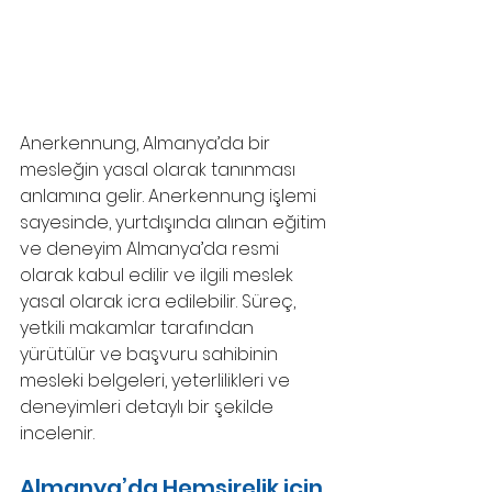
Anerkennung, Almanya’da bir 
mesleğin yasal olarak tanınması 
anlamına gelir. Anerkennung işlemi 
sayesinde, yurtdışında alınan eğitim 
ve deneyim Almanya’da resmi 
olarak kabul edilir ve ilgili meslek 
yasal olarak icra edilebilir. Süreç, 
yetkili makamlar tarafından 
yürütülür ve başvuru sahibinin 
mesleki belgeleri, yeterlilikleri ve 
deneyimleri detaylı bir şekilde 
incelenir. 
Almanya’da Hemşirelik için 