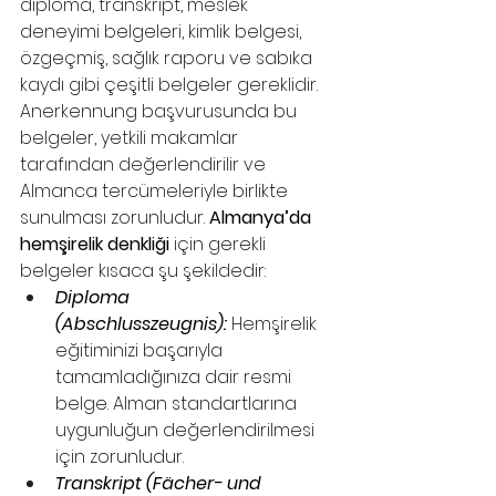
diploma, transkript, meslek 
deneyimi belgeleri, kimlik belgesi, 
özgeçmiş, sağlık raporu ve sabıka 
kaydı gibi çeşitli belgeler gereklidir. 
Anerkennung başvurusunda bu 
belgeler, yetkili makamlar 
tarafından değerlendirilir ve 
Almanca tercümeleriyle birlikte 
sunulması zorunludur. 
Almanya’da 
hemşirelik denkliği
 için gerekli 
belgeler kısaca şu şekildedir:
Diploma 
(Abschlusszeugnis):
 Hemşirelik 
eğitiminizi başarıyla 
tamamladığınıza dair resmi 
belge. Alman standartlarına 
uygunluğun değerlendirilmesi 
için zorunludur.
Transkript (Fächer- und 