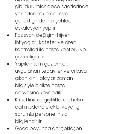
gibi durumlar gece saatlerinde 
yakından takip edilir ve 
gerektiğinde hızlı şekilde 
eskalasyon yapılır.
Pozisyon değişimi, hijyen 
ihtiyaçları, kateter ve dren 
kontrolleri ile hasta konforu ve 
güvenliği korunur.
Yapılan tüm gözlemler, 
uygulanan tedaviler ve ortaya 
çıkan klinik olaylar zaman 
bilgisiyle birlikte hasta 
dosyasına kaydedilir.
Kritik klinik değişikliklerde hekim, 
acil müdahale ekibi veya ilgili 
sorumlu personel hızla 
bilgilendirilir.
Gece boyunca gerçekleşen 