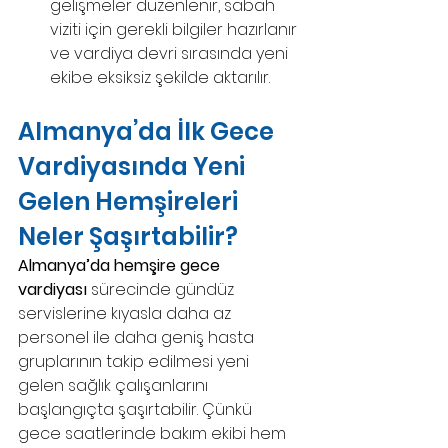
gelişmeler düzenlenir, sabah 
viziti için gerekli bilgiler hazırlanır 
ve vardiya devri sırasında yeni 
ekibe eksiksiz şekilde aktarılır.
Almanya’da İlk Gece 
Vardiyasında Yeni 
Gelen Hemşireleri 
Neler Şaşırtabilir?
Almanya’da hemşire gece 
vardiyası
 sürecinde gündüz 
servislerine kıyasla daha az 
personel ile daha geniş hasta 
gruplarının takip edilmesi yeni 
gelen sağlık çalışanlarını 
başlangıçta şaşırtabilir. Çünkü 
gece saatlerinde bakım ekibi hem 