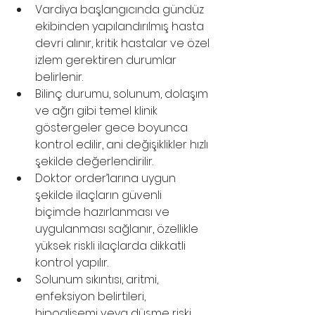
Vardiya başlangıcında gündüz 
ekibinden yapılandırılmış hasta 
devri alınır, kritik hastalar ve özel 
izlem gerektiren durumlar 
belirlenir.
Bilinç durumu, solunum, dolaşım 
ve ağrı gibi temel klinik 
göstergeler gece boyunca 
kontrol edilir, ani değişiklikler hızlı 
şekilde değerlendirilir.
Doktor order’larına uygun 
şekilde ilaçların güvenli 
biçimde hazırlanması ve 
uygulanması sağlanır, özellikle 
yüksek riskli ilaçlarda dikkatli 
kontrol yapılır.
Solunum sıkıntısı, aritmi, 
enfeksiyon belirtileri, 
hipoglisemi veya düşme riski 