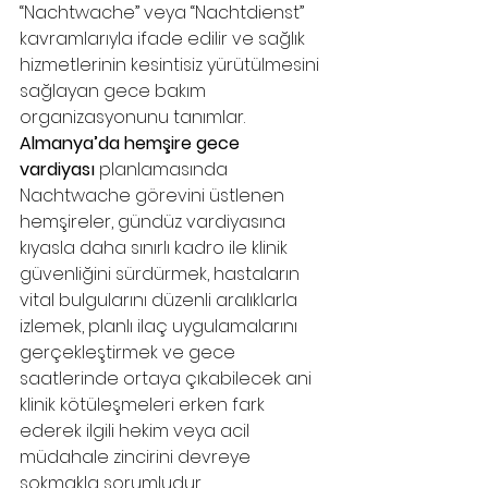
“Nachtwache” veya “Nachtdienst” 
kavramlarıyla ifade edilir ve sağlık 
hizmetlerinin kesintisiz yürütülmesini 
sağlayan gece bakım 
organizasyonunu tanımlar. 
Almanya’da hemşire gece 
vardiyası
 planlamasında 
Nachtwache görevini üstlenen 
hemşireler, gündüz vardiyasına 
kıyasla daha sınırlı kadro ile klinik 
güvenliğini sürdürmek, hastaların 
vital bulgularını düzenli aralıklarla 
izlemek, planlı ilaç uygulamalarını 
gerçekleştirmek ve gece 
saatlerinde ortaya çıkabilecek ani 
klinik kötüleşmeleri erken fark 
ederek ilgili hekim veya acil 
müdahale zincirini devreye 
sokmakla sorumludur. 