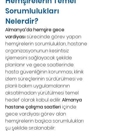
Hemşirelerin Temel 
Sorumlulukları 
Nelerdir?
Almanya’da hemşire gece 
vardiyası
 sürecinde görev yapan 
hemşirelerin sorumlulukları, hastane 
organizasyonunun kesintisiz 
işlemesini sağlayacak şekilde 
planlanır ve gece saatlerinde 
hasta güvenliğinin korunması, klinik 
izlem süreçlerinin sürdürülmesi ve 
planlı bakım uygulamalarının 
aksatılmadan yürütülmesi temel 
hedef olarak kabul edilir. 
Almanya 
hastane çalışma saatleri
 içinde 
gece vardiyası görev alan 
hemşirelerin başlıca sorumlulukları 
şu şekilde sıralanabilir: