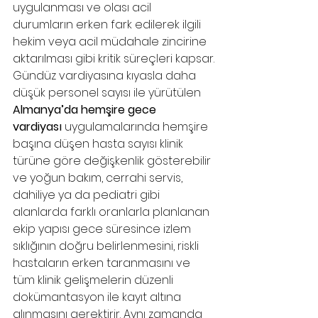
uygulanması ve olası acil 
durumların erken fark edilerek ilgili 
hekim veya acil müdahale zincirine 
aktarılması gibi kritik süreçleri kapsar.
Gündüz vardiyasına kıyasla daha 
düşük personel sayısı ile yürütülen 
Almanya’da hemşire gece 
vardiyası
 uygulamalarında hemşire 
başına düşen hasta sayısı klinik 
türüne göre değişkenlik gösterebilir 
ve yoğun bakım, cerrahi servis, 
dahiliye ya da pediatri gibi 
alanlarda farklı oranlarla planlanan 
ekip yapısı gece süresince izlem 
sıklığının doğru belirlenmesini, riskli 
hastaların erken taranmasını ve 
tüm klinik gelişmelerin düzenli 
dokümantasyon ile kayıt altına 
alınmasını gerektirir. Aynı zamanda 