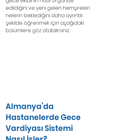
gece ekibinin nasıl organize 
edildiğini ve yeni gelen hemşireleri 
nelerin beklediğini daha ayrıntılı 
şekilde öğrenmek için aşağıdaki 
bölümlere göz atabilirsiniz.
Almanya’da 
Hastanelerde Gece 
Vardiyası Sistemi 
Nasıl İşler?