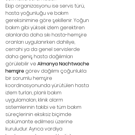
Ekip organizasyonu ise servis türü, 
hasta yoğunluğu ve bakım 
gereksinimine göre şekillenir. Yoğun 
bakım gibi yüksek izlem gerektiren 
alanlarda daha sıkı hasta-hemşire 
oranları uygulanırken dahiliye, 
cerrahi ya da genel servislerde 
daha geniş hasta dağılımları 
görülebilir ve 
Almanya Nachtwache 
hemşire
 görev dağılımı çoğunlukla 
bir sorumlu hemşire 
koordinasyonunda yürütülen hasta 
izlem turları, planlı bakım 
uygulamaları, klinik alarm 
sistemlerinin takibi ve tüm bakım 
süreçlerinin eksiksiz biçimde 
dokümante edilmesi üzerine 
kuruludur. Ayrıca vardiya 