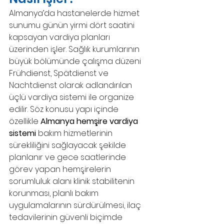
Almanya’da hastanelerde hizmet 
sunumu günün yirmi dört saatini 
kapsayan vardiya planları 
üzerinden işler. Sağlık kurumlarının 
büyük bölümünde çalışma düzeni 
Frühdienst, Spätdienst ve 
Nachtdienst olarak adlandırılan 
üçlü vardiya sistemi ile organize 
edilir. Söz konusu yapı içinde 
özellikle 
Almanya hemşire vardiya 
sistemi
 bakım hizmetlerinin 
sürekliliğini sağlayacak şekilde 
planlanır ve gece saatlerinde 
görev yapan hemşirelerin 
sorumluluk alanı klinik stabilitenin 
korunması, planlı bakım 
uygulamalarının sürdürülmesi, ilaç 
tedavilerinin güvenli biçimde 