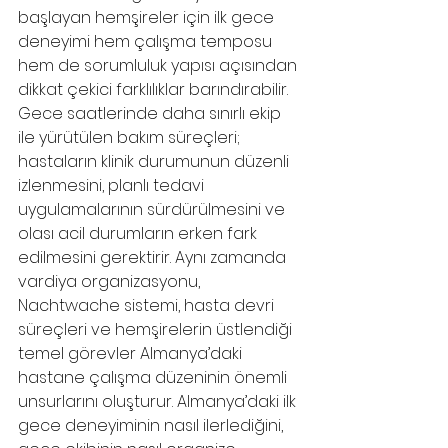
başlayan hemşireler için ilk gece 
deneyimi hem çalışma temposu 
hem de sorumluluk yapısı açısından 
dikkat çekici farklılıklar barındırabilir. 
Gece saatlerinde daha sınırlı ekip 
ile yürütülen bakım süreçleri; 
hastaların klinik durumunun düzenli 
izlenmesini, planlı tedavi 
uygulamalarının sürdürülmesini ve 
olası acil durumların erken fark 
edilmesini gerektirir. Aynı zamanda 
vardiya organizasyonu, 
Nachtwache sistemi, hasta devri 
süreçleri ve hemşirelerin üstlendiği 
temel görevler Almanya’daki 
hastane çalışma düzeninin önemli 
unsurlarını oluşturur. Almanya’daki ilk 
gece deneyiminin nasıl ilerlediğini, 