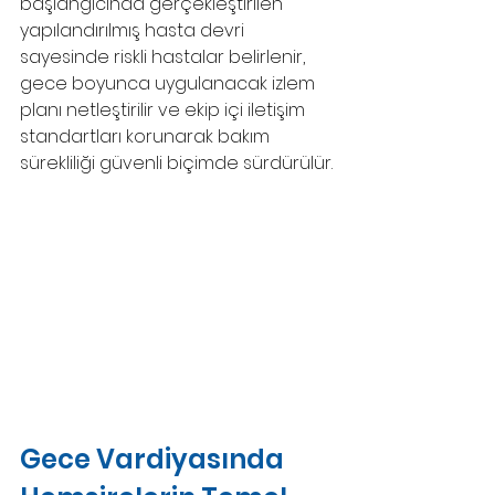
başlangıcında gerçekleştirilen 
yapılandırılmış hasta devri 
sayesinde riskli hastalar belirlenir, 
gece boyunca uygulanacak izlem 
planı netleştirilir ve ekip içi iletişim 
standartları korunarak bakım 
sürekliliği güvenli biçimde sürdürülür.
Gece Vardiyasında 