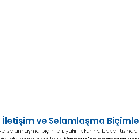
İletişim ve Selamlaşma Biçimle
ve selamlaşma biçimleri, yakınlık kurma beklentisinden ç