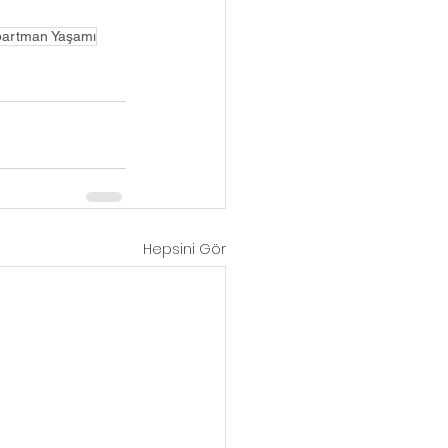
artman Yaşamı
Hepsini Gör