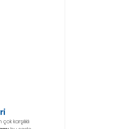
ri
ok karşılıklı 