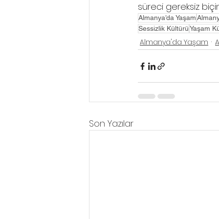
süreci gereksiz biçi
Almanya’da Yaşam
Alman
Sessizlik Kültürü
Yaşam Kü
Almanya'da Yaşam
A
Son Yazılar