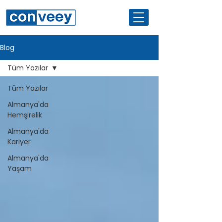
Blog
Tüm Yazılar
Tüm Yazılar
Almanya'da
Hemşirelik
Almanya'da
Kariyer
Almanya'da
Yaşam