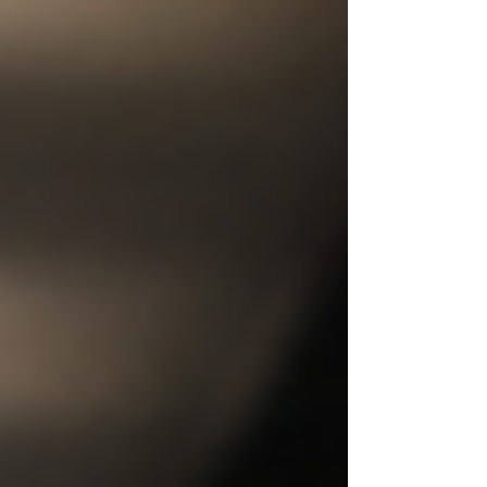
keşfedebilirsiniz.