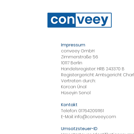
Impressum
conveey GmbH
Zimmerstraße 56
10117 Berlin
Handelsregister: HRB 243370 B
Registergericht: Amtsgericht Cha
Vertreten durch:
Korcan Ünal
Hüseyin Senol
Kontakt
Telefon: 017642091161
E-Mail: info@conveey.com
Umsatzsteuer-ID